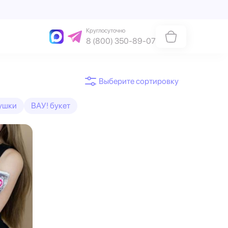
Круглосуточно
8 (800) 350-89-07
ушки
ВАУ! букет