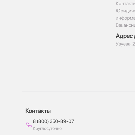
Контакт
Юридиче
информ
Ваканси
Адрес 
​Узуева, 
Контакты
8 (800) 350-89-07
Круглосуточно