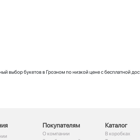
ый выбор букетов в Грозном по низкой цене с бесплатной дос
ния
Покупателям
Каталог
О компании
В коробках
нии