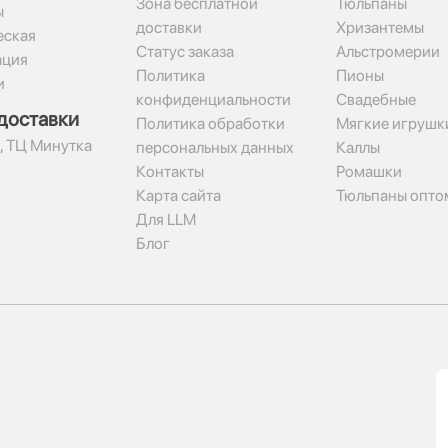
Зона бесплатной
Тюльпаны
ы
доставки
Хризантемы
ская
Статус заказа
Альстромерии
ация
Политика
Пионы
и
конфиденциальности
Свадебные
доставки
Политика обработки
Мягкие игрушк
2, ТЦ Минутка
персональных данных
Каллы
Контакты
Ромашки
Карта сайта
Тюльпаны опто
Для LLM
Блог