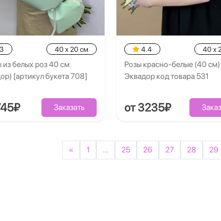
.3
40 x 20 см
4.4
40 x 
 из белых роз 40 см
Розы красно-белые (40 см)
ор) [артикул букета 708]
Эквадор код товара 531
745₽
от 3235₽
Заказать
Заказ
«
1
...
25
26
27
28
29