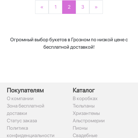
«
1
2
3
»
Огромный выбор букетов в Грозном по низкой цене с
бесплатной доставкой!
Покупателям
Каталог
О компании
В коробках
Зона бесплатной
Тюльпаны
доставки
Хризантемы
Статус заказа
Альстромерии
Политика
Пионы
конфиденциальности
Свадебные