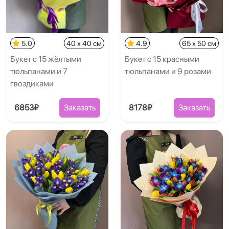
5.0
40 x 40 см
4.9
65 x 50 см
Букет с 15 жёлтыми
Букет с 15 красными
тюльпанами и 7
тюльпанами и 9 розами
гвоздиками
6853₽
Заказать
8178₽
Заказать