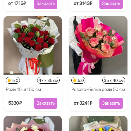
от 1715₽
Заказать
от 3143₽
Заказать
5.0
47 x 35 см
5.0
35 x 40 см
Розы 15 шт 50 см
Розово-белые розы 50 см
5330₽
Заказать
от 3241₽
Заказать