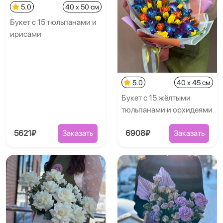
5.0
40 x 50 см
Букет с 15 тюльпанами и
ирисами
5.0
40 x 45 см
Букет с 15 жёлтыми
тюльпанами и орхидеями
5621₽
Заказать
6908₽
Заказать