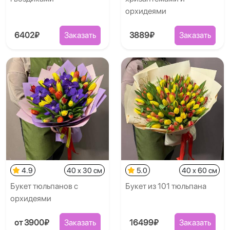
орхидеями
6402₽
Заказать
3889₽
Заказать
4.9
40 x 30 см
5.0
40 x 60 см
Букет тюльпанов с
Букет из 101 тюльпана
орхидеями
от 3900₽
Заказать
16499₽
Заказать