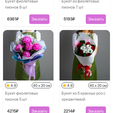
Букет фиолетовых
Букет из фиолетовых
пионов 9 шт
пионов 7 шт
6361₽
Заказать
5193₽
Заказать
4.9
40 x 20 см
4.9
40 x 20 см
Букет фиолетовых
Букет из 5 красных роз с
пионов 5 шт
хризантемой
4215₽
Заказать
2214₽
Заказать