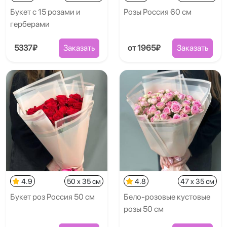
Букет с 15 розами и
Розы Россия 60 см
герберами
5337₽
Заказать
от 1965₽
Заказать
4.9
50 x 35 см
4.8
47 x 35 см
Букет роз Россия 50 см
Бело-розовые кустовые
розы 50 см